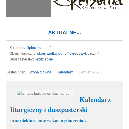
AKTUALNE...
Kalendarz:
lipiec
*
sierpień
Okres liturgiczny:
okres wielkanocny
*
okres zwykły
(cz. II)
Duszpasterstwo
jeździeckie
Jesteś tutaj:
Strona główna
Kalendarz
Sierpień 2026
Kalendarz
liturgiczny i duszpasterski
oraz niektóre inne ważne wydarzenia…