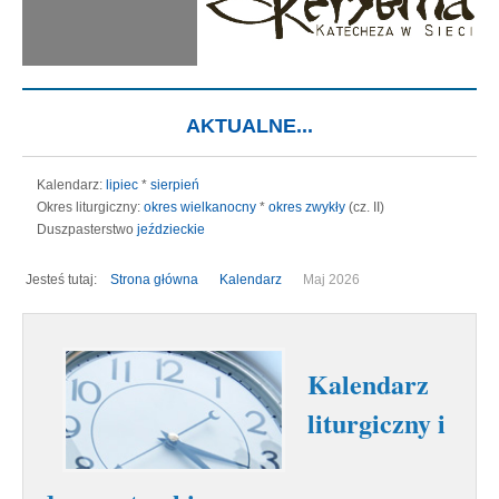
AKTUALNE...
Kalendarz:
lipiec
*
sierpień
Okres liturgiczny:
okres wielkanocny
*
okres zwykły
(cz. II)
Duszpasterstwo
jeździeckie
Jesteś tutaj:
Strona główna
Kalendarz
Maj 2026
Kalendarz
liturgiczny i