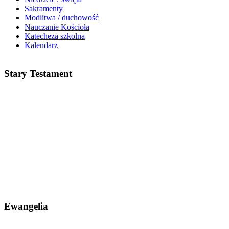
Sakramenty
Modlitwa / duchowość
Nauczanie Kościoła
Katecheza szkolna
Kalendarz
Stary Testament
Ewangelia