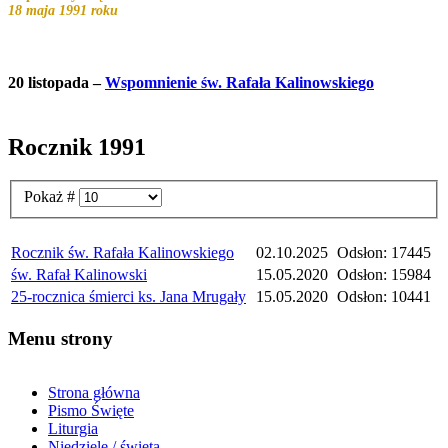
18 maja 1991 roku
20 listopada –
Wspomnienie św. Rafała Kalinowskiego
Rocznik 1991
Pokaż #
Tytuł
Poprawiono
Odsłony
Rocznik św. Rafała Kalinowskiego
02.10.2025
Odsłon: 17445
św. Rafał Kalinowski
15.05.2020
Odsłon: 15984
25-rocznica śmierci ks. Jana Mrugały
15.05.2020
Odsłon: 10441
Menu strony
Strona główna
Pismo Święte
Liturgia
Niedziele / święta