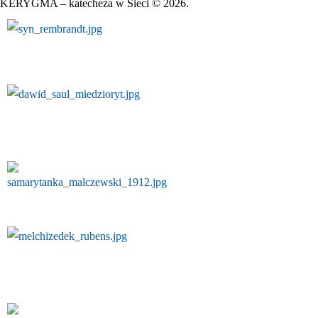
KERYGMA – katecheza w Sieci © 2026.