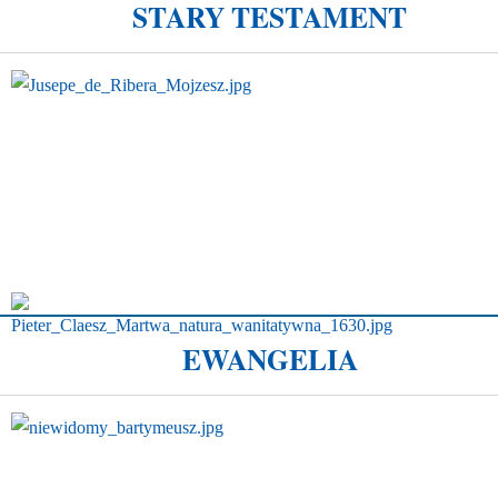
STARY TESTAMENT
EWANGELIA