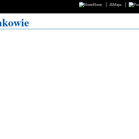
Home
Mapa
akowie