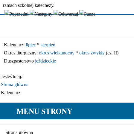
ramach szkolnej katechezy.
Kalendarz:
lipiec
*
sierpień
Okres liturgiczny:
okres wielkanocny
*
okres zwykły
(cz. II)
Duszpasterstwo
jeździeckie
Jesteś tutaj:
Strona główna
Kalendarz
MENU STRONY
Strona główna