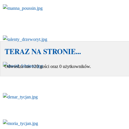
TERAZ NA STRONIE...
Odwiedza nas 120 gości oraz 0 użytkowników.