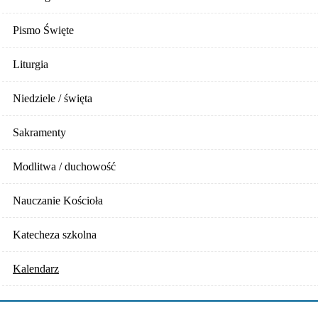
Pismo Święte
Liturgia
Niedziele / święta
Sakramenty
Modlitwa / duchowość
Nauczanie Kościoła
Katecheza szkolna
Kalendarz