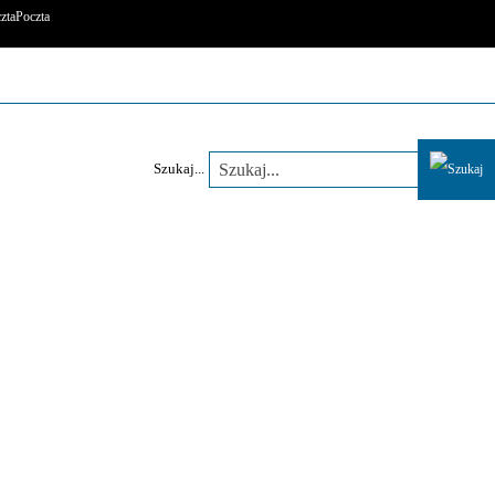
Poczta
Szukaj...