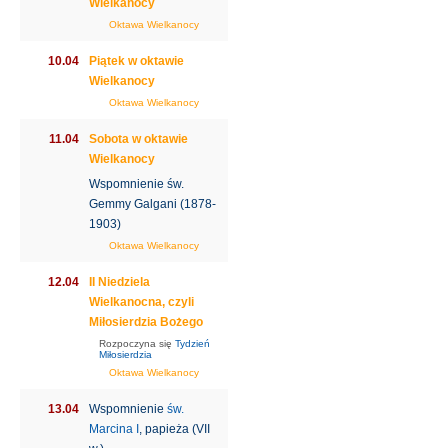
Wielkanocy
Oktawa Wielkanocy
10.04
Piątek w oktawie
Wielkanocy
Oktawa Wielkanocy
11.04
Sobota w oktawie
Wielkanocy
Wspomnienie św.
Gemmy Galgani (1878-
1903)
Oktawa Wielkanocy
12.04
II Niedziela
Wielkanocna, czyli
Miłosierdzia Bożego
Rozpoczyna się
Tydzień
Miłosierdzia
Oktawa Wielkanocy
13.04
Wspomnienie
św.
Marcina I
, papieża (VII