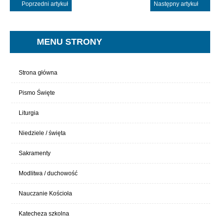
Poprzedni artykuł
Następny artykuł
MENU STRONY
Strona główna
Pismo Święte
Liturgia
Niedziele / święta
Sakramenty
Modlitwa / duchowość
Nauczanie Kościoła
Katecheza szkolna