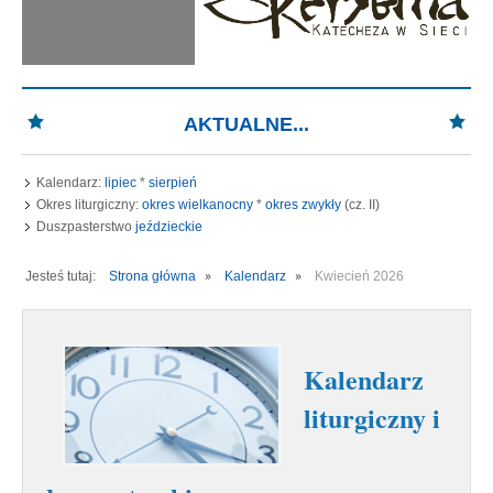
AKTUALNE...
Kalendarz:
lipiec
*
sierpień
Okres liturgiczny:
okres wielkanocny
*
okres zwykły
(cz. II)
Duszpasterstwo
jeździeckie
Jesteś tutaj:
Strona główna
Kalendarz
Kwiecień 2026
Kalendarz
liturgiczny i