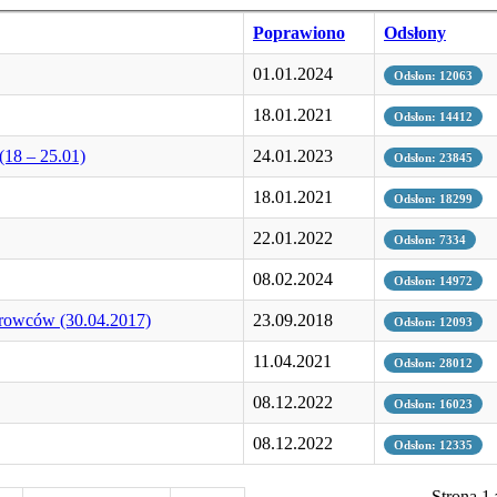
Poprawiono
Odsłony
01.01.2024
Odsłon: 12063
18.01.2021
Odsłon: 14412
(18 – 25.01)
24.01.2023
Odsłon: 23845
18.01.2021
Odsłon: 18299
22.01.2022
Odsłon: 7334
08.02.2024
Odsłon: 14972
erowców (30.04.2017)
23.09.2018
Odsłon: 12093
11.04.2021
Odsłon: 28012
08.12.2022
Odsłon: 16023
08.12.2022
Odsłon: 12335
Strona 1 