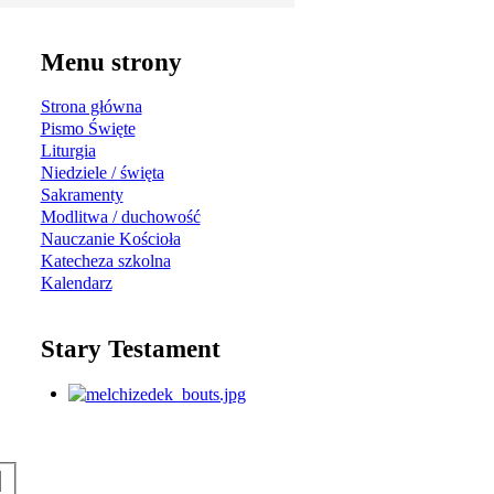
Menu strony
Strona główna
Pismo Święte
Liturgia
Niedziele / święta
Sakramenty
Modlitwa / duchowość
Nauczanie Kościoła
Katecheza szkolna
Kalendarz
Stary Testament