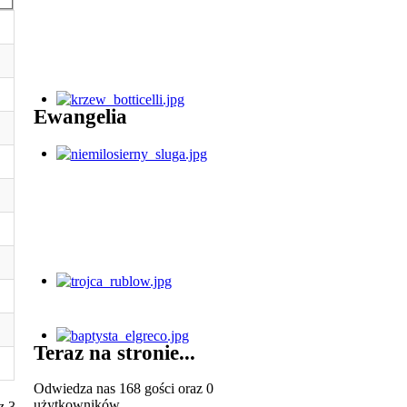
Ewangelia
Teraz na stronie...
Odwiedza nas 168 gości oraz 0
użytkowników.
z 3