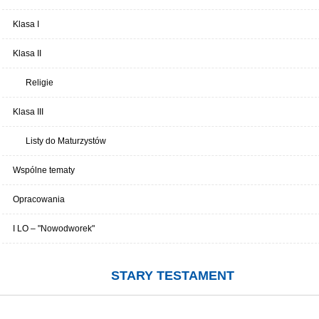
Klasa I
Klasa II
Religie
Klasa III
Listy do Maturzystów
Wspólne tematy
Opracowania
I LO – "Nowodworek"
STARY TESTAMENT