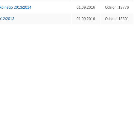
zkolnego 2013/2014
01.09.2016
Odsłon: 13776
012/2013
01.09.2016
Odsłon: 13301