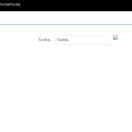
Poczta
Szukaj...