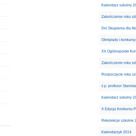
Kalendarz szkolny 2
Zakończenie roku s
Dni Skupienia dla M
Olimpiady i konkursy
XX Ogólnopolski Konk
Zakończenie roku s
Rozpoczęcie roku s
ś.p. profesor Stanis
Kalendarz szkolny 2
X Edycja Konkursu P
Rekolekcje szkolne 
Kalendarzyk 2014