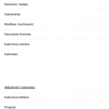
Niedziele / święta
Sakramenty
Modlitwa / duchowość
Nauczanie Kościoła
Katecheza szkolna
Kalendarz
SZKOŁA
Aktualności / kalendarz
Katecheza biblijna
Program