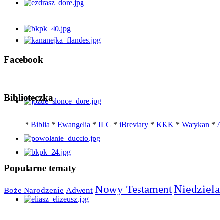
Facebook
Biblioteczka
*
Biblia
*
Ewangelia
*
ILG
*
iBreviary
*
KKK
*
Watykan
*
A
Popularne tematy
Niedziela
Nowy Testament
Boże Narodzenie
Adwent