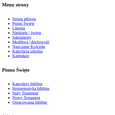
Menu strony
Strona główna
Pismo Święte
Liturgia
Niedziele / święta
Sakramenty
Modlitwa / duchowość
Nauczanie Kościoła
Katecheza szkolna
Kalendarz
Pismo Święte
Katechezy biblijne
Hermeneutyka biblijna
Stary Testament
Nowy Testament
Opracowania biblijne