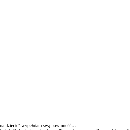
a znajdziecie" wypełniam swą powinność…