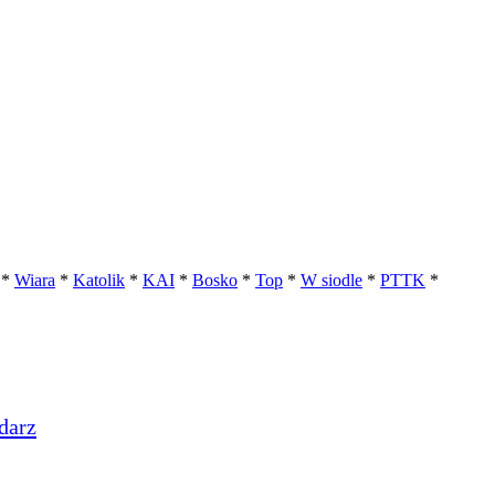
*
Wiara
*
Katolik
*
KAI
*
Bosko
*
Top
*
W siodle
*
PTTK
*
darz