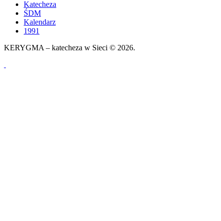
Katecheza
ŚDM
Kalendarz
1991
KERYGMA – katecheza w Sieci © 2026.