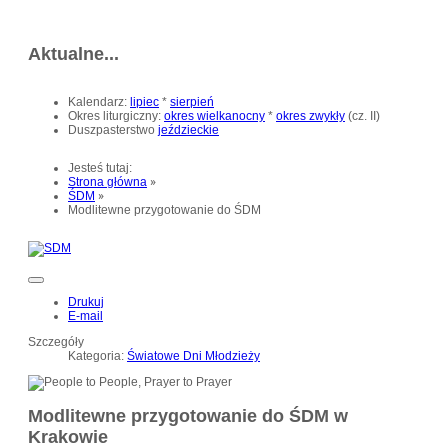
Aktualne...
Kalendarz:
lipiec
*
sierpień
Okres liturgiczny:
okres wielkanocny
*
okres zwykły
(cz. II)
Duszpasterstwo
jeździeckie
Jesteś tutaj:
Strona główna
ŚDM
Modlitewne przygotowanie do ŚDM
Drukuj
E-mail
Szczegóły
Kategoria:
Światowe Dni Młodzieży
Modlitewne przygotowanie do ŚDM w
Krakowie