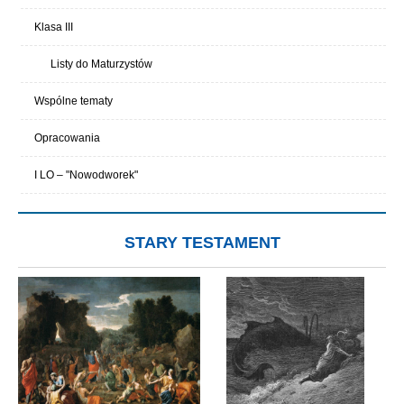
Klasa III
Listy do Maturzystów
Wspólne tematy
Opracowania
I LO – "Nowodworek"
STARY TESTAMENT