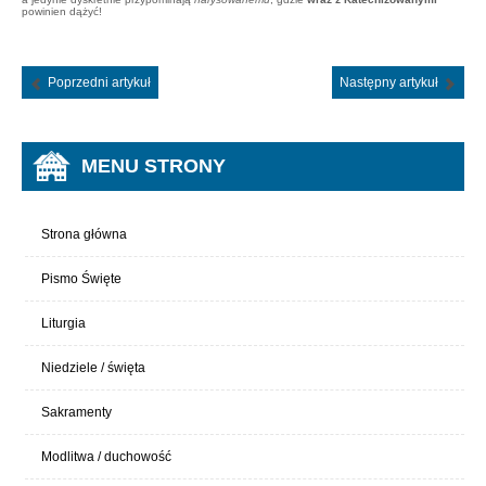
powinien dążyć!
Poprzedni artykuł
Następny artykuł
MENU STRONY
Strona główna
Pismo Święte
Liturgia
Niedziele / święta
Sakramenty
Modlitwa / duchowość