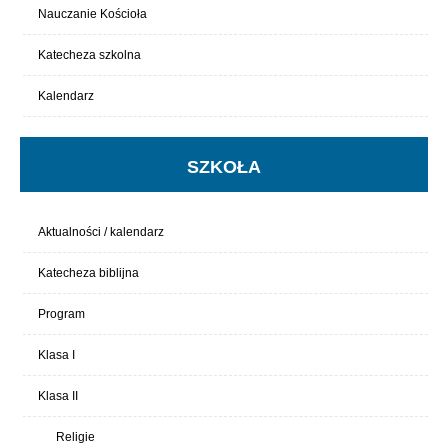
Nauczanie Kościoła
Katecheza szkolna
Kalendarz
SZKOŁA
Aktualności / kalendarz
Katecheza biblijna
Program
Klasa I
Klasa II
Religie