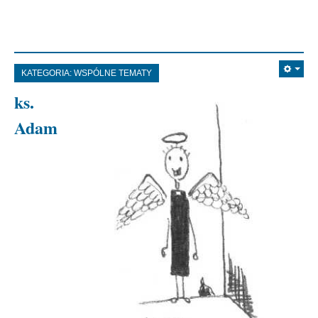
KATEGORIA:
WSPÓLNE TEMATY
ks.
Adam