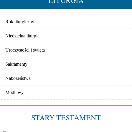
LITURGIA
Rok liturgiczny
Niedzielna liturgia
Uroczystości i święta
Sakramenty
Nabożeństwa
Modlitwy
STARY TESTAMENT