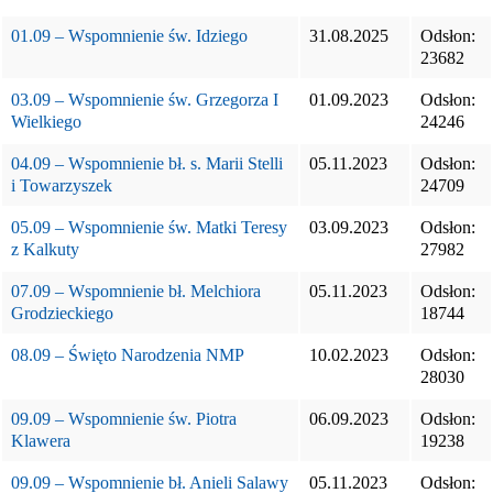
01.09 – Wspomnienie św. Idziego
31.08.2025
Odsłon:
23682
03.09 – Wspomnienie św. Grzegorza I
01.09.2023
Odsłon:
Wielkiego
24246
04.09 – Wspomnienie bł. s. Marii Stelli
05.11.2023
Odsłon:
i Towarzyszek
24709
05.09 – Wspomnienie św. Matki Teresy
03.09.2023
Odsłon:
z Kalkuty
27982
07.09 – Wspomnienie bł. Melchiora
05.11.2023
Odsłon:
Grodzieckiego
18744
08.09 – Święto Narodzenia NMP
10.02.2023
Odsłon:
28030
09.09 – Wspomnienie św. Piotra
06.09.2023
Odsłon:
Klawera
19238
09.09 – Wspomnienie bł. Anieli Salawy
05.11.2023
Odsłon: