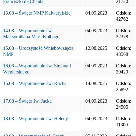
Franciszki de Chantal
21720
13.08 – Święto NMP Kalwaryjskiej
04.09.2023
Odsłon:
42762
14.08 – Wspomnienie św.
04.09.2023
Odsłon:
Maksymiliana Marii Kolbego
22378
15.08 – Uroczystość Wniebowzięcia
12.08.2025
Odsłon:
NMP
48568
16.08 – Wspomnienie św. Stefana I
04.09.2023
Odsłon:
Węgierskiego
20429
16.08 – Wspomnienie św. Rocha
14.08.2025
Odsłon:
25892
17.08 – Święto św. Jacka
04.09.2023
Odsłon:
24505
18.08 – Wspomnienie św. Heleny
04.09.2023
Odsłon:
11309