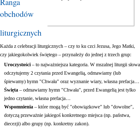
Ranga
obchodów
liturgicznych
Każda z celebracji liturgicznych – czy to ku czci Jezusa, Jego Matki,
czy jakiegokolwiek świętego – przynależy do jednej z trzech grup:
Uroczystości
– to najważniejsza kategoria. W mszalnej liturgii słowa
odczytujemy 2 czytania przed Ewangelią, odmawiamy (lub
śpiewamy) hymn "Chwała" oraz wyznanie wiary, własna prefacja…
Święta
– odmawiamy hymn "Chwała", przed Ewangelią jest tylko
jedno czytanie, własna prefacja…
Wspomnienia
– które mogą być "obowiązkowe" lub "dowolne",
dotyczą przeważnie jakiegoś konkretnego miejsca (np. państwa,
diecezji) albo grupy (np. konkretny zakon).