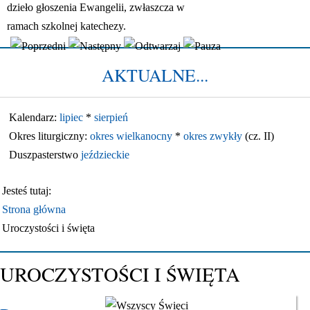
dzieło głoszenia Ewangelii, zwłaszcza w
ramach szkolnej katechezy.
AKTUALNE...
Kalendarz:
lipiec
*
sierpień
Okres liturgiczny:
okres wielkanocny
*
okres zwykły
(cz. II)
Duszpasterstwo
jeździeckie
Jesteś tutaj:
Strona główna
Uroczystości i święta
UROCZYSTOŚCI I ŚWIĘTA