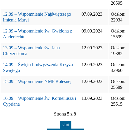
20595
12.09 – Wspomnienie Najświętszego
07.09.2023
Odsłon:
Imienia Maryi
22934
12.09 – Wspomnienie św. Gwidona z
09.09.2024
Odsłon:
Anderlechtu
15599
13.09 – Wspomnienie św. Jana
12.09.2023
Odsłon:
Chryzostoma
19382
14.09 – Święto Podwyższenia Krzyża
12.09.2023
Odsłon:
Świętego
32960
15.09 – Wspomnienie NMP Bolesnej
12.09.2023
Odsłon:
25589
16.09 – Wspomnienie św. Korneliusza i
13.09.2023
Odsłon:
Cypriana
25515
Strona 5 z 8
start