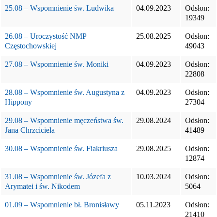
25.08 – Wspomnienie św. Ludwika
04.09.2023
Odsłon:
19349
26.08 – Uroczystość NMP
25.08.2025
Odsłon:
Częstochowskiej
49043
27.08 – Wspomnienie św. Moniki
04.09.2023
Odsłon:
22808
28.08 – Wspomnienie św. Augustyna z
04.09.2023
Odsłon:
Hippony
27304
29.08 – Wspomnienie męczeństwa św.
29.08.2024
Odsłon:
Jana Chrzciciela
41489
30.08 – Wspomnienie św. Fiakriusza
29.08.2025
Odsłon:
12874
31.08 – Wspomnienie św. Józefa z
10.03.2024
Odsłon:
Arymatei i św. Nikodem
5064
01.09 – Wspomnienie bł. Bronisławy
05.11.2023
Odsłon:
21410