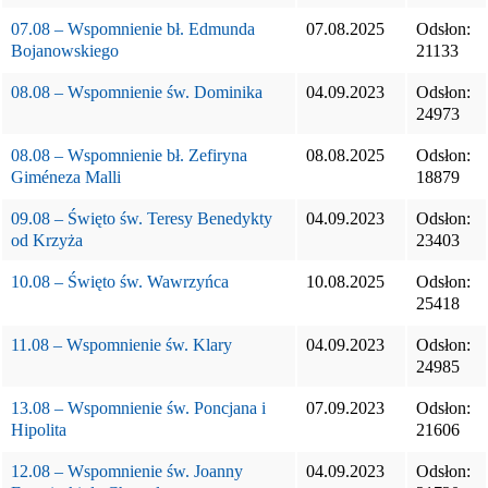
07.08 – Wspomnienie bł. Edmunda
07.08.2025
Odsłon:
Bojanowskiego
21133
08.08 – Wspomnienie św. Dominika
04.09.2023
Odsłon:
24973
08.08 – Wspomnienie bł. Zefiryna
08.08.2025
Odsłon:
Giméneza Malli
18879
09.08 – Święto św. Teresy Benedykty
04.09.2023
Odsłon:
od Krzyża
23403
10.08 – Święto św. Wawrzyńca
10.08.2025
Odsłon:
25418
11.08 – Wspomnienie św. Klary
04.09.2023
Odsłon:
24985
13.08 – Wspomnienie św. Poncjana i
07.09.2023
Odsłon:
Hipolita
21606
12.08 – Wspomnienie św. Joanny
04.09.2023
Odsłon: