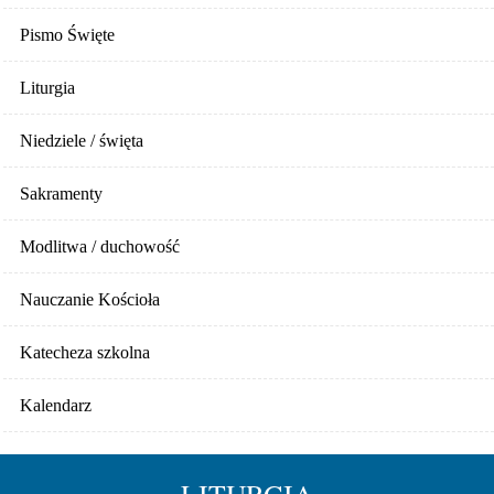
Pismo Święte
Liturgia
Niedziele / święta
Sakramenty
Modlitwa / duchowość
Nauczanie Kościoła
Katecheza szkolna
Kalendarz