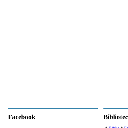
Facebook
Bibliote