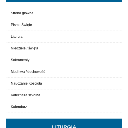
Strona główna
Pismo Święte
Liturgia
Niedziele / święta
Sakramenty
Modlitwa / duchowość
Nauczanie Kościoła
Katecheza szkolna
Kalendarz
LITURGIA