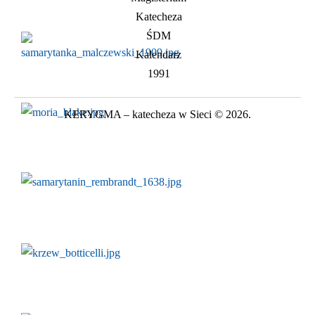
Katecheza
ŚDM
Kalendarz
1991
KERYGMA – katecheza w Sieci © 2026.