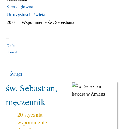
Strona główna
Uroczystości i święta
20.01 – Wspomnienie św. Sebastiana
Drukuj
E-mail
KATEGORIA:
UROCZYSTOŚCI I ŚWIĘTA
Święci
św. Sebastian,
męczennik
20 stycznia –
wspomnienie