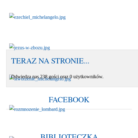
TERAZ NA STRONIE...
Odwiedza nas 238 gości oraz 0 użytkowników.
FACEBOOK
BIBLIOTECZKA