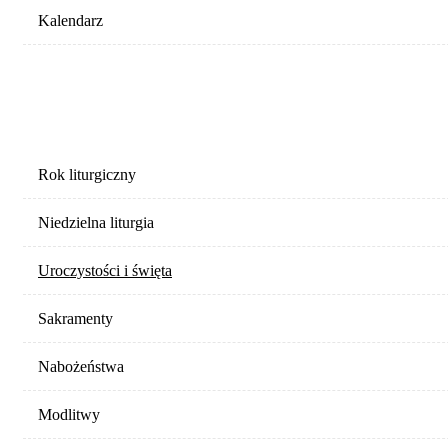
Kalendarz
LITURGIA
Rok liturgiczny
Niedzielna liturgia
Uroczystości i święta
Sakramenty
Nabożeństwa
Modlitwy