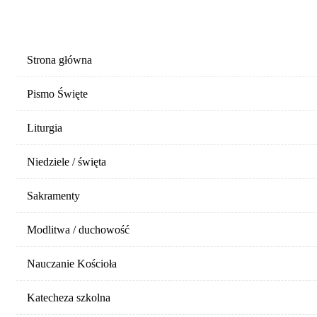
MENU STRONY
Strona główna
Pismo Święte
Liturgia
Niedziele / święta
Sakramenty
Modlitwa / duchowość
Nauczanie Kościoła
Katecheza szkolna