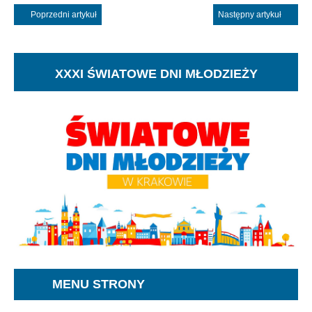
Poprzedni artykuł
Następny artykuł
XXXI ŚWIATOWE DNI MŁODZIEŻY
MENU STRONY