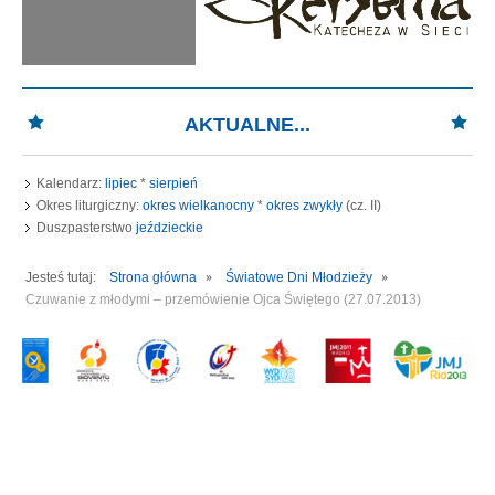
AKTUALNE...
Kalendarz:
lipiec
*
sierpień
Okres liturgiczny:
okres wielkanocny
*
okres zwykły
(cz. II)
Duszpasterstwo
jeździeckie
Jesteś tutaj:
Strona główna
Światowe Dni Młodzieży
Czuwanie z młodymi – przemówienie Ojca Świętego (27.07.2013)