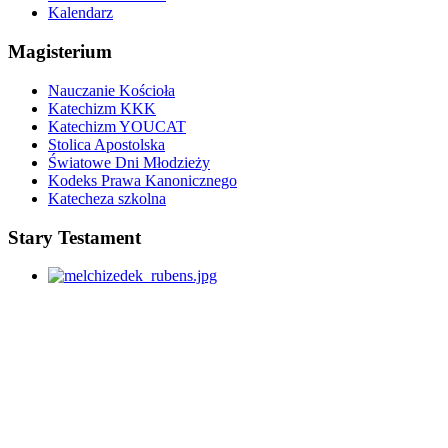
Kalendarz
Magisterium
Nauczanie Kościoła
Katechizm KKK
Katechizm YOUCAT
Stolica Apostolska
Światowe Dni Młodzieży
Kodeks Prawa Kanonicznego
Katecheza szkolna
Stary Testament