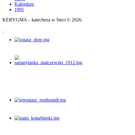
Kalendarz
1991
KERYGMA – katecheza w Sieci © 2026.