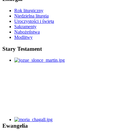
Rok liturgiczny
Niedzielna liturgia
Uroczystości i święta
Sakramenty
Nabożeństwa
Modlitwy
Stary Testament
Ewangelia