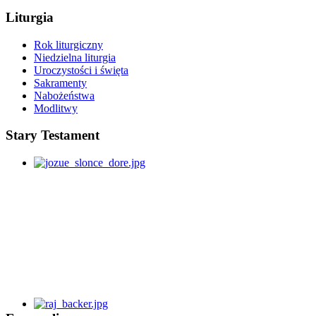
Liturgia
Rok liturgiczny
Niedzielna liturgia
Uroczystości i święta
Sakramenty
Nabożeństwa
Modlitwy
Stary Testament