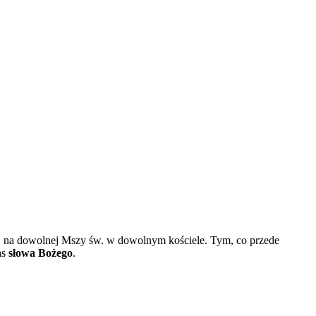
ch, na dowolnej Mszy św. w dowolnym kościele. Tym, co przede
as
słowa Bożego
.