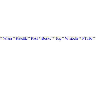
*
Wiara
*
Katolik
*
KAI
*
Bosko
*
Top
*
W siodle
*
PTTK
*