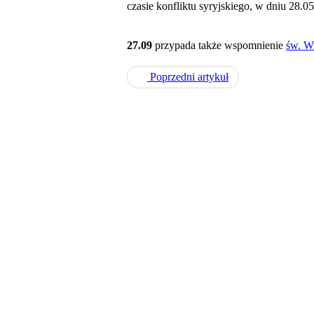
czasie konfliktu syryjskiego, w dniu 28.0
27.09
przypada także wspomnienie
św. W
Poprzedni artykuł