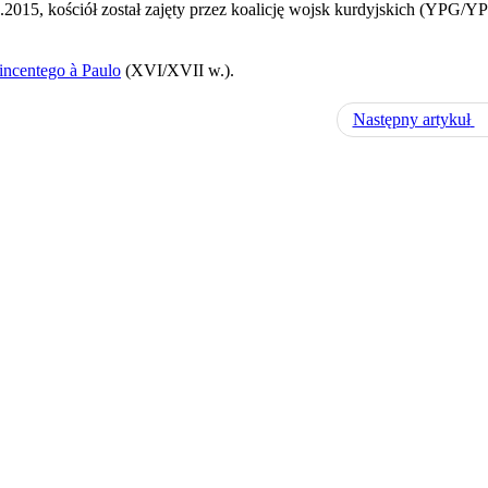
5.2015, kościół został zajęty przez koalicję wojsk kurdyjskich (YPG/YP
incentego à Paulo
(XVI/XVII w.).
Następny artykuł