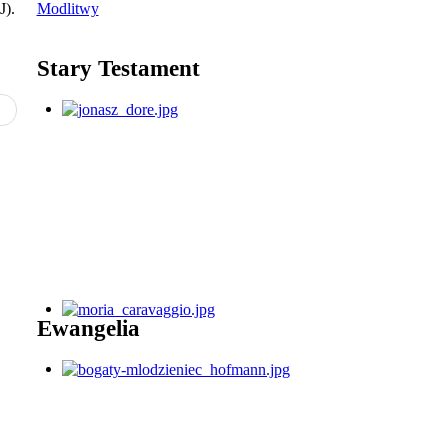
Modlitwy
J).
Stary Testament
Ewangelia