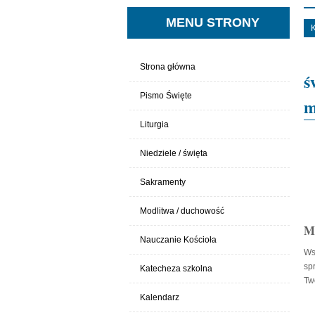
MENU STRONY
Strona główna
ś
Pismo Święte
m
Liturgia
Niedziele / święta
Sakramenty
Modlitwa / duchowość
M
Nauczanie Kościoła
Ws
sp
Katecheza szkolna
Tw
Kalendarz