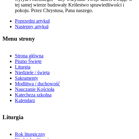
tej samej wierze budowały Królestwo sprawiedliwości i
pokoju. Przez Chrystusa, Pana naszego.
Poprzedni artykuł
Następny artykuł
Menu strony
Strona główna
Pismo Święte
Liturgia
Niedziele / święta
Sakramenty
Modlitwa / duchowość
Nauczanie Kościoła
Katecheza szkolna
Kalendarz
Liturgia
Rok liturgiczny