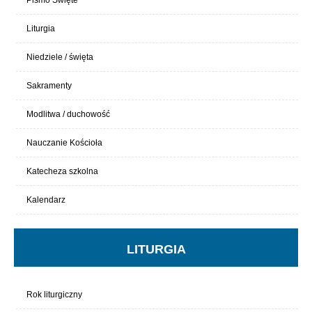
Liturgia
Niedziele / święta
Sakramenty
Modlitwa / duchowość
Nauczanie Kościoła
Katecheza szkolna
Kalendarz
LITURGIA
Rok liturgiczny