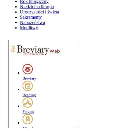
Rok liturgiczny
Niedzielna liturgia
Uroczystości i święta
Sakramenty
Nabożeństwa
Modlitwy