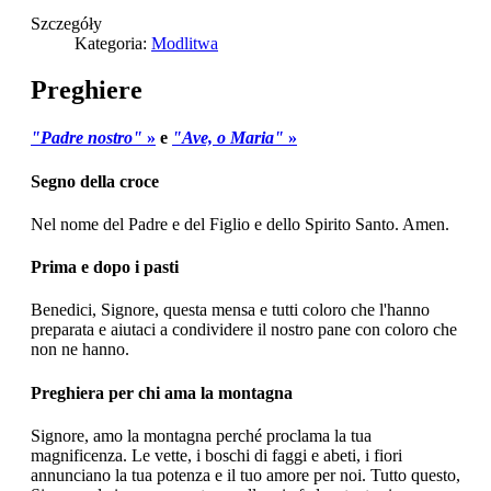
Szczegóły
Kategoria:
Modlitwa
Preghiere
"Padre nostro"
»
e
"Ave, o Maria"
»
Segno della croce
Nel nome del Padre e del Figlio e dello Spirito Santo. Amen.
Prima e dopo i pasti
Benedici, Signore, questa mensa e tutti coloro che l'hanno
preparata e aiutaci a condividere il nostro pane con coloro che
non ne hanno.
Preghiera per chi ama la montagna
Signore, amo la montagna perché proclama la tua
magnificenza. Le vette, i boschi di faggi e abeti, i fiori
annunciano la tua potenza e il tuo amore per noi. Tutto questo,