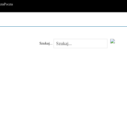
Poczta
Szukaj...