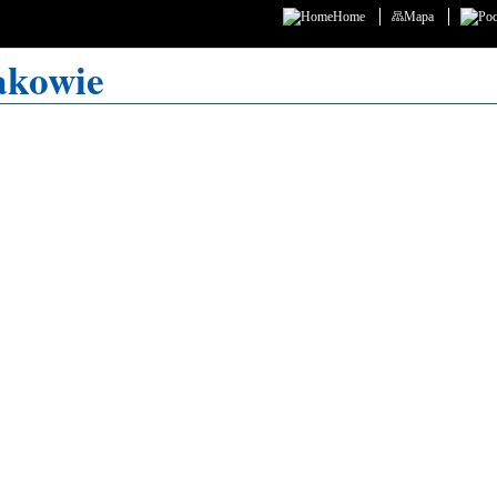
Home
Mapa
akowie