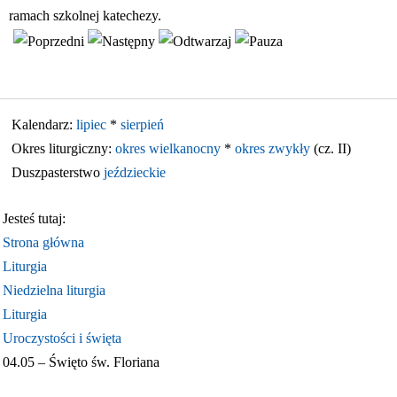
ramach szkolnej katechezy.
Kalendarz:
lipiec
*
sierpień
Okres liturgiczny:
okres wielkanocny
*
okres zwykły
(cz. II)
Duszpasterstwo
jeździeckie
Jesteś tutaj:
Strona główna
Liturgia
Niedzielna liturgia
Liturgia
Uroczystości i święta
04.05 – Święto św. Floriana