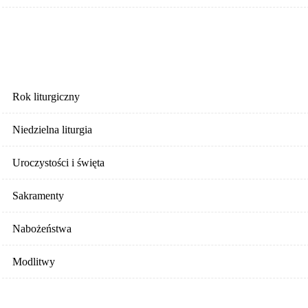
LITURGIA
Rok liturgiczny
Niedzielna liturgia
Uroczystości i święta
Sakramenty
Nabożeństwa
Modlitwy