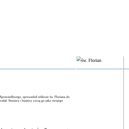
Sprawiedliwego, sprowadził relikwie św. Floriana do
lał. Strażacy i hutnicy czczą go jako swojego